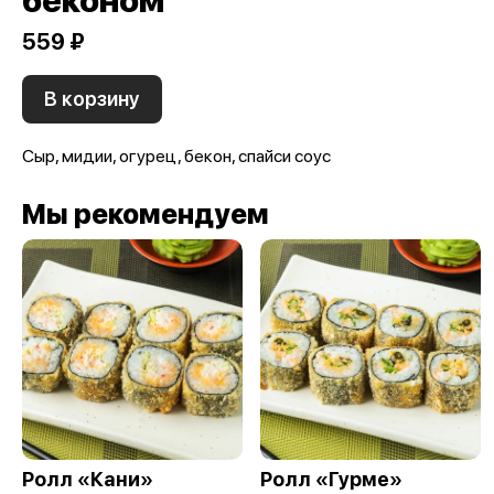
беконом
559 ₽
В корзину
Сыр, мидии, огурец, бекон, спайси соус
Мы рекомендуем
Ролл «Кани»
Ролл «Гурме»