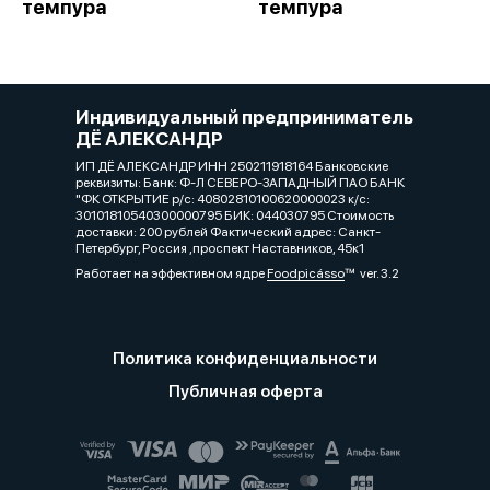
темпура
темпура
Индивидуальный предприниматель
ДЁ АЛЕКСАНДР
ИП ДЁ АЛЕКСАНДР ИНН 250211918164 Банковские
реквизиты: Банк: Ф-Л СЕВЕРО-ЗАПАДНЫЙ ПАО БАНК
"ФК ОТКРЫТИЕ р/с: 40802810100620000023 к/с:
30101810540300000795 БИК: 044030795 Стоимость
доставки: 200 рублей Фактический адрес: Санкт-
Петербург, Россия ,проспект Наставников, 45к1
Работает на эффективном ядре
Foodpicásso
ver. 3.2
Политика конфиденциальности
Публичная оферта