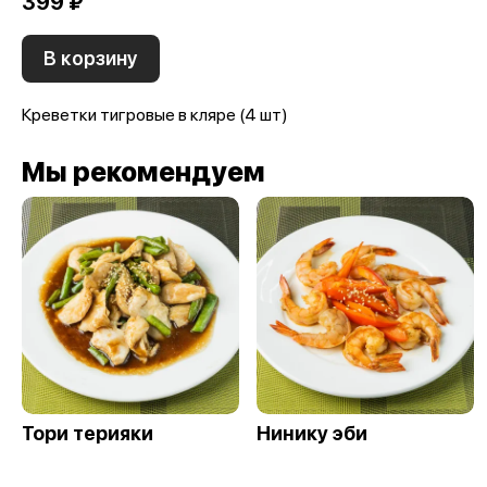
399 ₽
В корзину
Креветки тигровые в кляре (4 шт)
Мы рекомендуем
Тори терияки
Нинику эби