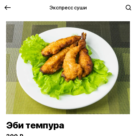
Экспресс суши
Эби темпура