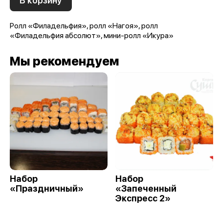
В корзину
Ролл «Филадельфия», ролл «Нагоя», ролл
«Филадельфия абсолют», мини-ролл «Икура»
Мы рекомендуем
Набор
Набор
«Праздничный»
«Запеченный
Экспресс 2»