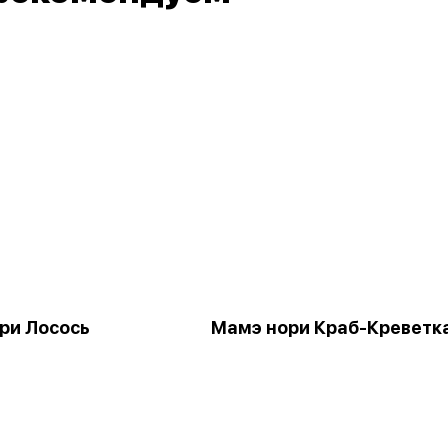
ри Лосось
Мамэ нори Краб-Креветк