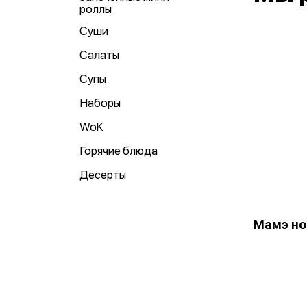
роллы
Суши
Салаты
Супы
Наборы
WoK
Горячие блюда
Десерты
Мамэ но