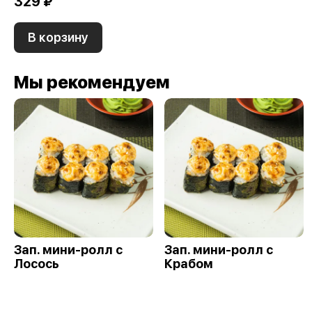
329 ₽
В корзину
Мы рекомендуем
Зап. мини-ролл с
Зап. мини-ролл с
Лосось
Крабом