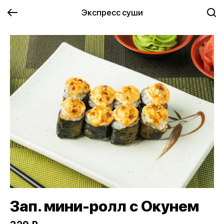
Экспресс суши
Зап. мини-ролл с Окунем