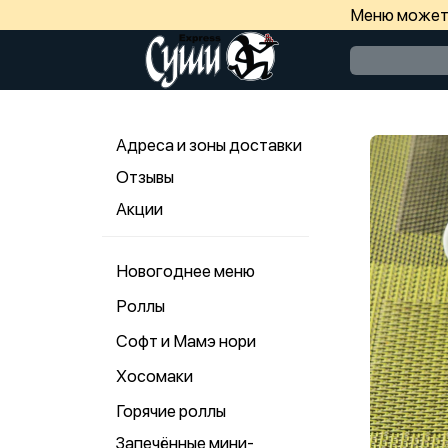
Меню может 
Адреса и зоны доставки
Отзывы
Акции
Новогоднее меню
Роллы
Софт и Мамэ нори
Хосомаки
Горячие роллы
Запечённые мини-