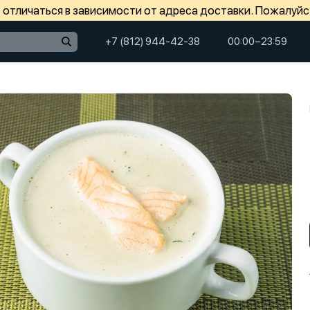
отличаться в зависимости от адреса доставки. Пожалуйс
+7 (812) 944-42-38
00:00−23:59