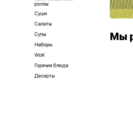
роллы
Суши
Салаты
Мы 
Супы
Наборы
WoK
Горячие блюда
Десерты