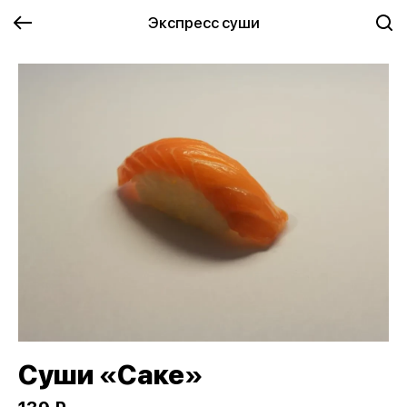
Экспресс суши
Суши «Саке»