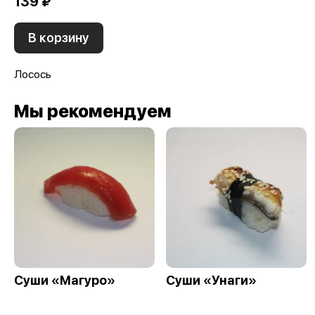
139 ₽
В корзину
Лосось
Мы рекомендуем
Суши «Магуро»
Суши «Унаги»