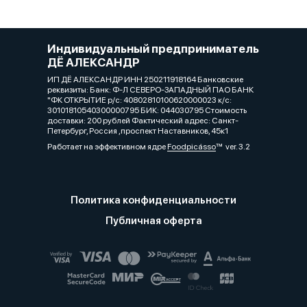
Индивидуальный предприниматель
ДЁ АЛЕКСАНДР
ИП ДЁ АЛЕКСАНДР ИНН 250211918164 Банковские
реквизиты: Банк: Ф-Л СЕВЕРО-ЗАПАДНЫЙ ПАО БАНК
"ФК ОТКРЫТИЕ р/с: 40802810100620000023 к/с:
30101810540300000795 БИК: 044030795 Стоимость
доставки: 200 рублей Фактический адрес: Санкт-
Петербург, Россия ,проспект Наставников, 45к1
Работает на эффективном ядре
Foodpicásso
ver. 3.2
Политика конфиденциальности
Публичная оферта