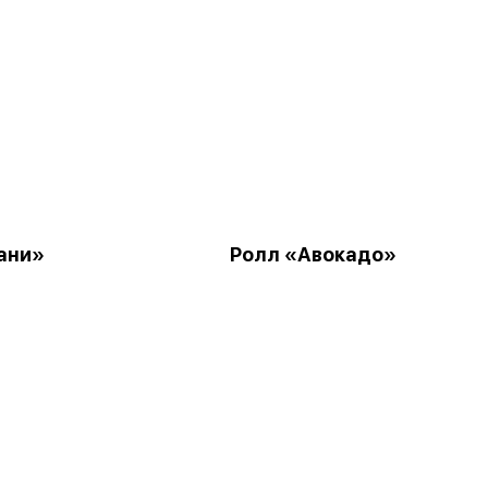
ани»
Ролл «Авокадо»