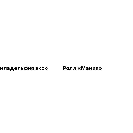
иладельфия экс»
Ролл «Мания»