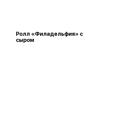
Ролл «Филадельфия» с
сыром