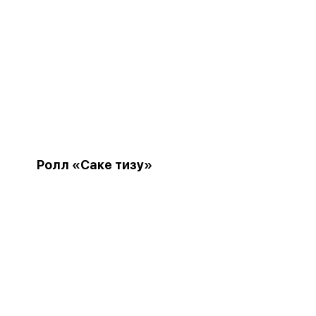
Ролл «Саке тизу»