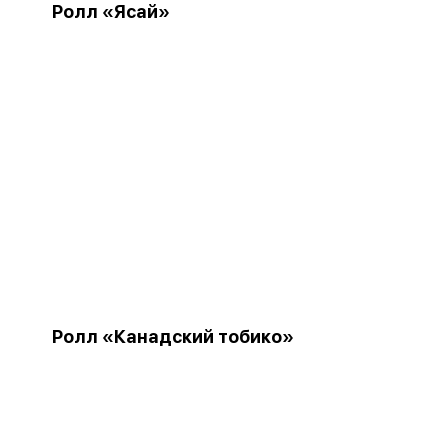
Ролл «Ясай»
Ролл «Канадский тобико»