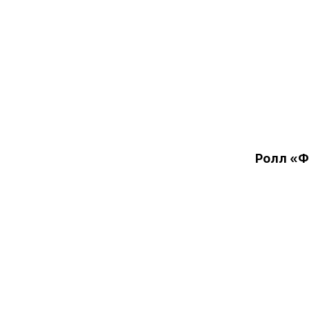
Ролл «Ф