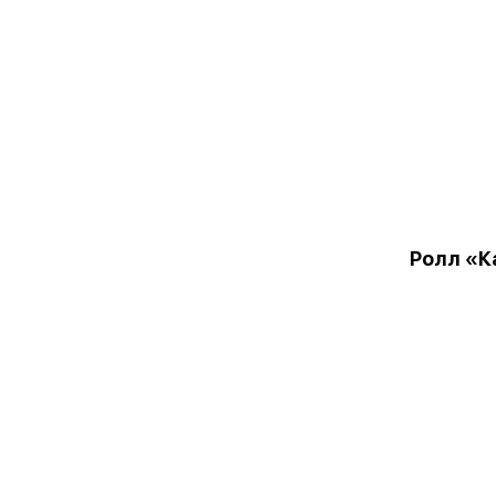
Ролл «К