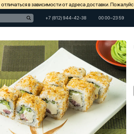
отличаться в зависимости от адреса доставки. Пожалуйс
+7 (812) 944-42-38
00:00−23:59