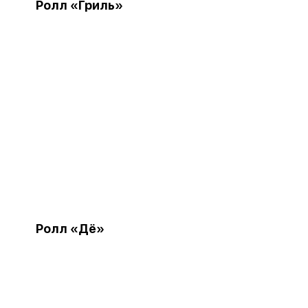
Ролл «Гриль»
Ролл «Дё»