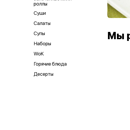
роллы
Суши
Салаты
Мы 
Супы
Наборы
WoK
Горячие блюда
Десерты