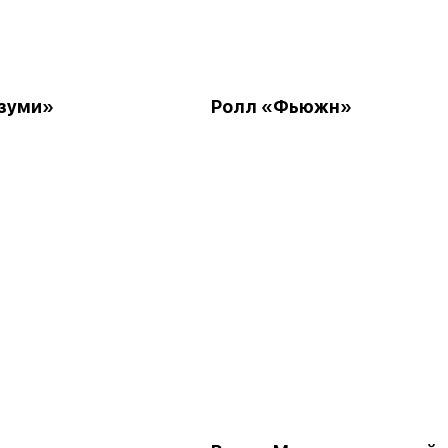
зуми»
Ролл «Фьюжн»