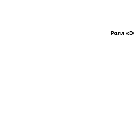
Ролл «Э