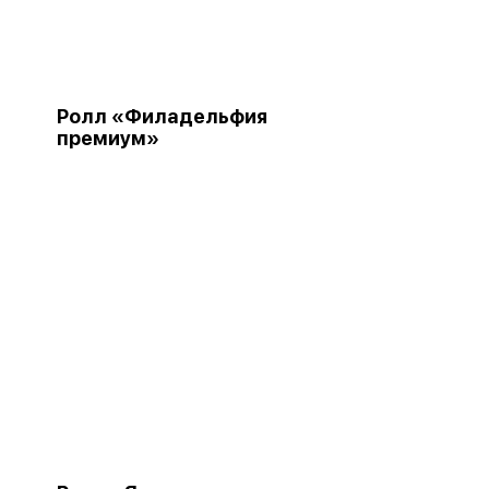
Ролл «Филадельфия
премиум»