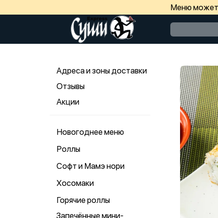
Меню может 
Адреса и зоны доставки
Отзывы
Акции
Новогоднее меню
Роллы
Софт и Мамэ нори
Хосомаки
Горячие роллы
Запечённые мини-