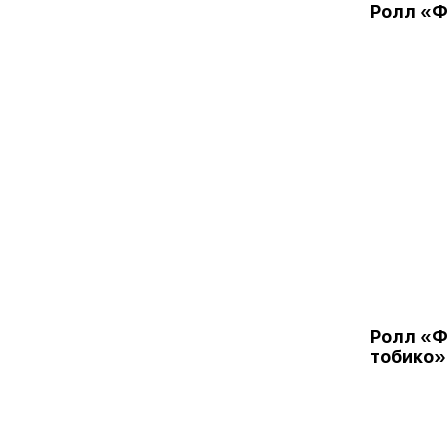
Ролл «
Ролл «
тобико»