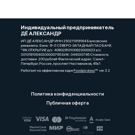
Индивидуальный предприниматель
ДЁ АЛЕКСАНДР
ИП ДЁ АЛЕКСАНДР ИНН 250211918164 Банковские
реквизиты: Банк: Ф-Л СЕВЕРО-ЗАПАДНЫЙ ПАО БАНК
"ФК ОТКРЫТИЕ р/с: 40802810100620000023 к/с:
30101810540300000795 БИК: 044030795 Стоимость
доставки: 200 рублей Фактический адрес: Санкт-
Петербург, Россия ,проспект Наставников, 45к1
Работает на эффективном ядре
Foodpicásso
ver. 3.2
Политика конфиденциальности
Публичная оферта