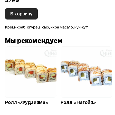
479 ₽
В корзину
Крем-краб, огурец, сыр, икра масаго, кунжут
Мы рекомендуем
Ролл «Фудзияма»
Ролл «Нагойя»