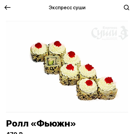
Экспресс суши
Ролл «Фьюжн»