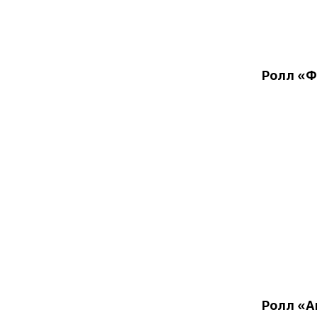
Ролл «Ф
Ролл «