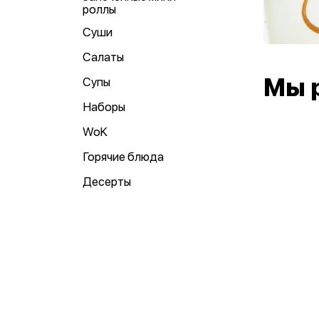
роллы
Суши
Салаты
Мы 
Супы
Наборы
WoK
Горячие блюда
Десерты