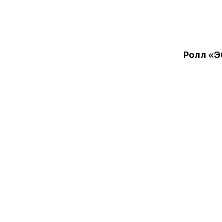
Ролл «Э