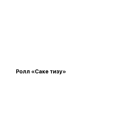
Ролл «Саке тизу»