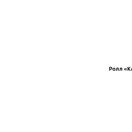
Ролл «К