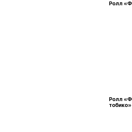
Ролл «
Ролл «
тобико»