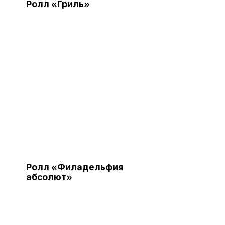
Ролл «Гриль»
Ролл «Филадельфия
абсолют»