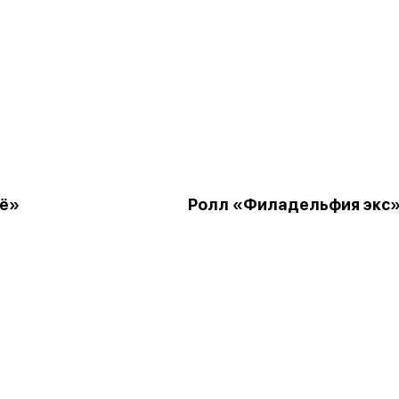
ё»
Ролл «Филадельфия экс