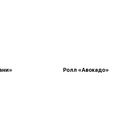
ани»
Ролл «Авокадо»