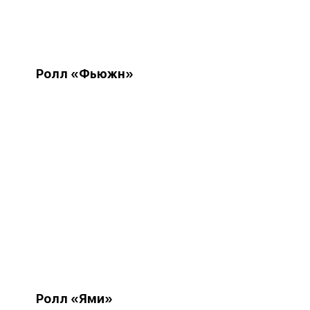
Ролл «Фьюжн»
»
Ролл «Ями»