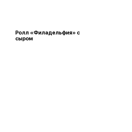
Ролл «Филадельфия» с
сыром