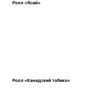
Ролл «Ясай»
Ролл «Канадский тобико»