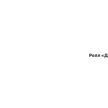
Ролл «Д