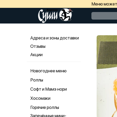
Меню может 
Адреса и зоны доставки
Отзывы
Акции
Новогоднее меню
Роллы
Софт и Мамэ нори
Хосомаки
Горячие роллы
Запечённые мини-