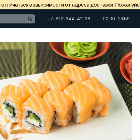
отличаться в зависимости от адреса доставки. Пожалуйс
+7 (812) 944-42-38
00:00−23:59